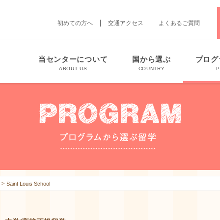
初めての方へ
交通アクセス
よくあるご質問
当センターについて
国から選ぶ
プログ
ABOUT US
COUNTRY
Saint Louis School