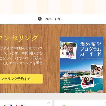
PAGE TOP
ご来店の3種類の方法でカウ
なっています。時間制限はな
となっていますので、不安の
っくりカウンセリングを重ね
ウンセリング予約する