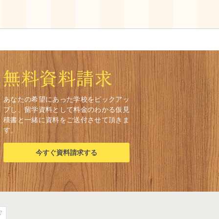
あなたの希望にあった学校をピックアッ
プし、留学資料として料金のわかる仮見
積書と一緒に資料をご送付させて頂きま
す。
今すぐ資料請求する