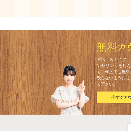
電話、スカイプ、
ンセリングを行
く、何度でも無料
残らないようにじ
て下さい。
今すぐカ