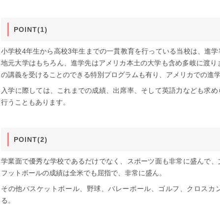
POINT(1)
小学校4年生から高校3年生までの一貫教育を行っている当校は、進
地元大学はもちろん、進学先はアメリカ本土の大学も含め多岐に渡り
の講義を受けることのできる特別プログラムも有り、アメリカでの進
入学に際しては、これまでの成績、出席率、そして英語力なども求め
行うこともあります。
POINT(2)
学業面で優秀な学校であるだけでなく、スポーツ面も非常に盛んで、
フットボールの成績は全米でも屈指で、非常に盛ん。
その他バスケットボール、野球、バレーボール、ゴルフ、クロスカ
る。