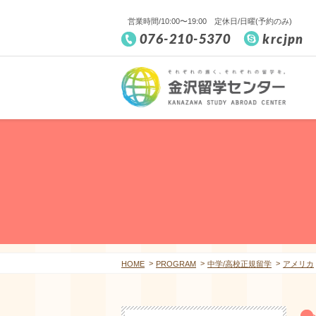
営業時間/10:00〜19:00 定休日/日曜(予約のみ)
076-210-5370
krcjpn
HOME
PROGRAM
中学/高校正規留学
アメリカ