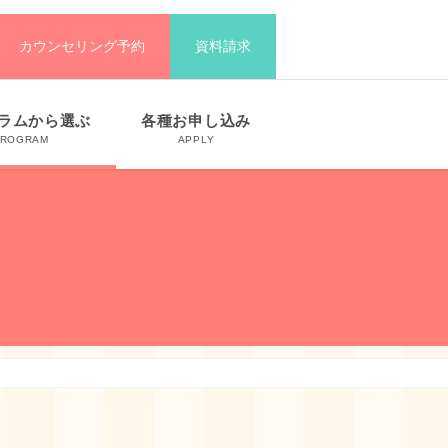
カウンセリング予約
資料請求
ラムから選ぶ
各種お申し込み
PROGRAM
APPLY