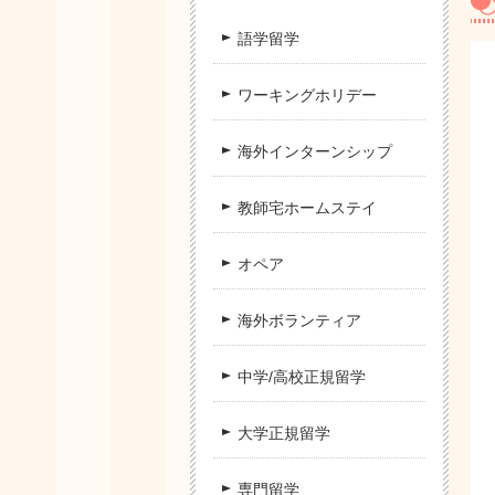
語学留学
ワーキングホリデー
海外インターンシップ
教師宅ホームステイ
オペア
海外ボランティア
中学/高校正規留学
大学正規留学
専門留学