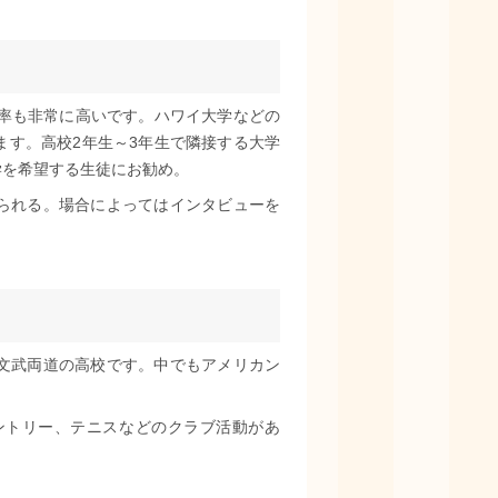
学率も非常に高いです。ハワイ大学などの
ます。高校2年生～3年生で隣接する大学
学を希望する生徒にお勧め。
られる。場合によってはインタビューを
文武両道の高校です。中でもアメリカン
ントリー、テニスなどのクラブ活動があ