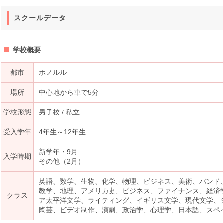
スクールデータ
学校概要
都市
ホノルル
場所
中心地から車で5分
学校形態
男子校 / 私立
受入学年
4年生～12年生
新学年・9月
入学時期
その他（2月）
英語、数学、生物、化学、物理、ビジネス、美術、バンド
教学、地理、アメリカ史、ビジネス、ファイナンス、経済
クラス
ア太平洋文学、ライティング、イギリス文学、現代文学、
陶芸、ビデオ制作、演劇、政治学、心理学、日本語、スペイ