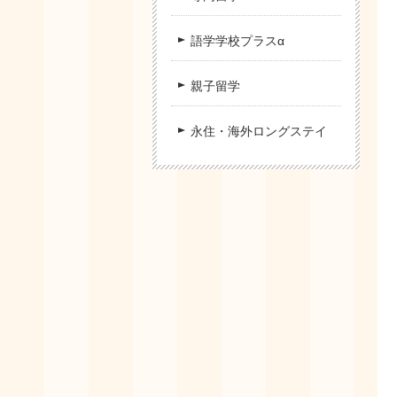
語学学校プラスα
親子留学
永住・海外ロングステイ