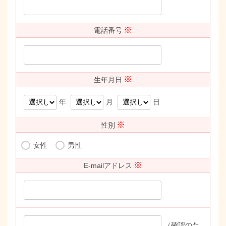
※
電話番号
※
生年月日
年
月
日
※
性別
女性
男性
※
E-mailアドレス
（確認のた