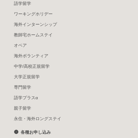
語学留学
ワーキングホリデー
海外インターンシップ
教師宅ホームステイ
オペア
海外ボランティア
中学/高校正規留学
大学正規留学
専門留学
語学プラスα
親子留学
永住・海外ロングステイ
各種お申し込み