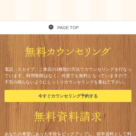
PAGE TOP
電話、スカイプ、ご来店の3種類の方法でカウンセリングを行なっ
ています。時間制限はなく、何度でも無料となっていますので、
不安の残らないようにじっくりカウンセリングを重ねて下さい。
今すぐカウンセリング予約する
あなたの希望にあった学校をピックアップし、留学資料として料