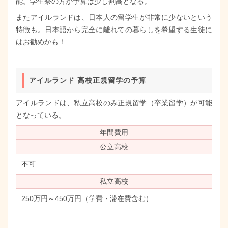
能。学生寮の方が予算は少し割高となる。
またアイルランドは、日本人の留学生が非常に少ないという
特徴も。日本語から完全に離れての暮らしを希望する生徒に
はお勧めかも！
アイルランド 高校正規留学の予算
アイルランドは、私立高校のみ正規留学（卒業留学）が可能
となっている。
年間費用
公立高校
不可
私立高校
250万円～450万円（学費・滞在費含む）