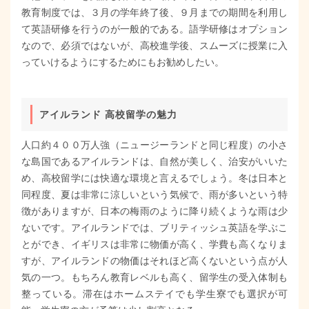
教育制度では、３月の学年終了後、９月までの期間を利用し
て英語研修を行うのが一般的である。語学研修はオプション
なので、必須ではないが、高校進学後、スムーズに授業に入
っていけるようにするためにもお勧めしたい。
アイルランド 高校留学の魅力
人口約４００万人強（ニュージーランドと同じ程度）の小さ
な島国であるアイルランドは、自然が美しく、治安がいいた
め、高校留学には快適な環境と言えるでしょう。冬は日本と
同程度、夏は非常に涼しいという気候で、雨が多いという特
徴がありますが、日本の梅雨のように降り続くような雨は少
ないです。アイルランドでは、ブリティッシュ英語を学ぶこ
とができ、イギリスは非常に物価が高く、学費も高くなりま
すが、アイルランドの物価はそれほど高くないという点が人
気の一つ。もちろん教育レベルも高く、留学生の受入体制も
整っている。滞在はホームステイでも学生寮でも選択が可