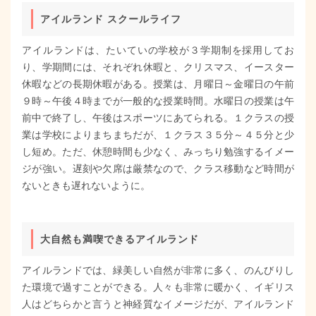
アイルランド スクールライフ
アイルランドは、たいていの学校が３学期制を採用してお
り、学期間には、それぞれ休暇と、クリスマス、イースター
休暇などの長期休暇がある。授業は、月曜日～金曜日の午前
９時～午後４時までが一般的な授業時間。水曜日の授業は午
前中で終了し、午後はスポーツにあてられる。１クラスの授
業は学校によりまちまちだが、１クラス３５分～４５分と少
し短め。ただ、休憩時間も少なく、みっちり勉強するイメー
ジが強い。遅刻や欠席は厳禁なので、クラス移動など時間が
ないときも遅れないように。
大自然も満喫できるアイルランド
アイルランドでは、緑美しい自然が非常に多く、のんびりし
た環境で過すことができる。人々も非常に暖かく、イギリス
人はどちらかと言うと神経質なイメージだが、アイルランド