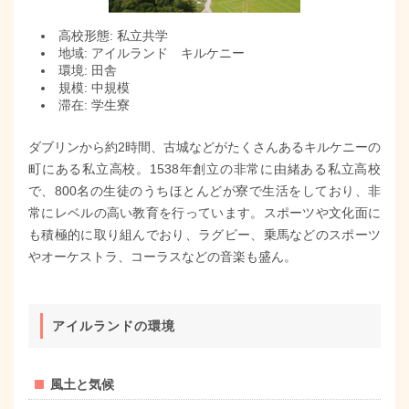
高校形態: 私立共学
地域: アイルランド キルケニー
環境: 田舎
規模: 中規模
滞在: 学生寮
ダブリンから約2時間、古城などがたくさんあるキルケニーの
町にある私立高校。1538年創立の非常に由緒ある私立高校
で、800名の生徒のうちほとんどが寮で生活をしており、非
常にレベルの高い教育を行っています。スポーツや文化面に
も積極的に取り組んでおり、ラグビー、乗馬などのスポーツ
やオーケストラ、コーラスなどの音楽も盛ん。
アイルランドの環境
風土と気候