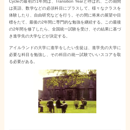
Cycleの最初の1年間は、Transition Yearと呼ばれ、この期間
は英語、数学などの必須科目にプラスして、様々なクラスを
体験したり、自由研究などを行う。その間に将来の展望や目
標をたて、最後の2年間に専門的な勉強を継続する。この最後
の2年間を修了したら、全国統一試験を受け、その結果に基づ
き進学先の大学などが決定する。
アイルランドの大学に進学をしたい生徒は、進学先の大学に
必要な科目を勉強し、その科目の統一試験でいいスコアを取
る必要がある。