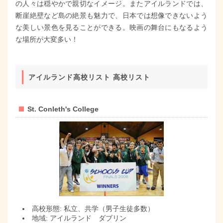
の人々は穏やかで親切なイメージ。またアイルランドでは、
断崖絶壁など島の絶景も魅力で、日本では想像できないよう
な美しい景色を見ることができる。映画の舞台にもなるよう
な場所が大変多い！
アイルランド高校リスト 高校リスト
St. Conleth's College
高校形態: 私立、共学（男子生徒多数）
地域: アイルランド ダブリン