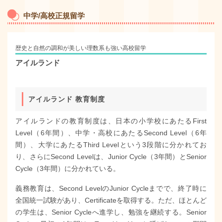
中学/高校正規留学
歴史と自然の調和が美しい理数系も強い高校留学
アイルランド
アイルランド 教育制度
アイルランドの教育制度は、日本の小学校にあたるFirst
Level（6年間）、中学・高校にあたるSecond Level（6年
間）、大学にあたるThird Levelという3段階に分かれてお
り、さらにSecond Levelは、Junior Cycle（3年間）とSenior
Cycle（3年間）に分かれている。
義務教育は、Second LevelのJunior Cycleまでで、終了時に
全国統一試験があり、Certificateを取得する。ただ、ほとんど
の学生は、Senior Cycleへ進学し、勉強を継続する。Senior