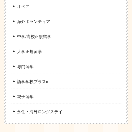
オペア
海外ボランティア
中学/高校正規留学
大学正規留学
専門留学
語学学校プラスα
親子留学
永住・海外ロングステイ